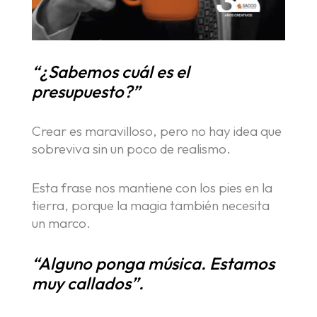
“¿Sabemos cuál es el
presupuesto?”
Crear es maravilloso, pero no hay idea que
sobreviva sin un poco de realismo.
Home
Esta frase nos mantiene con los pies en la
tierra, porque la magia también necesita
Nosotros
un marco.
“Alguno ponga música. Estamos
Portfolio
muy callados”.
Blog: ideas en movimiento