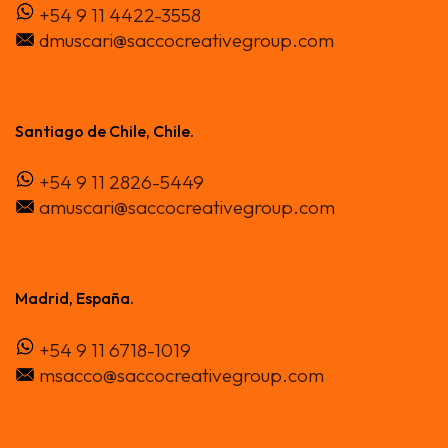
+54 9 11 4422-3558
dmuscari@saccocreativegroup.com
Santiago de Chile, Chile.
+54 9 11 2826-5449
amuscari@saccocreativegroup.com
Madrid, España.
+54 9 11 6718-1019
msacco@saccocreativegroup.com