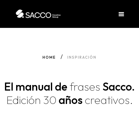
HOME
INSPIRACIÓN
El manual de
frases
Sacco.
Edición
30
años
creativos.