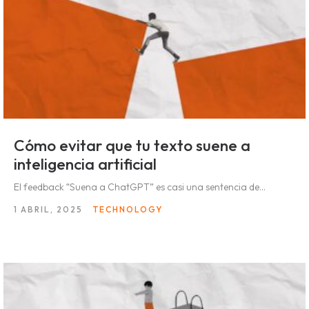
Cómo evitar que tu texto suene a
inteligencia artificial
El feedback “Suena a ChatGPT” es casi una sentencia de...
1 ABRIL, 2025
TECHNOLOGY