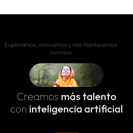
Nosotros
Portfolio
Blog: ideas en movimiento
Exploramos, innovamos y nos mantenemos
curiosos
Contacto
Creamos
más talento
con
inteligencia artificial