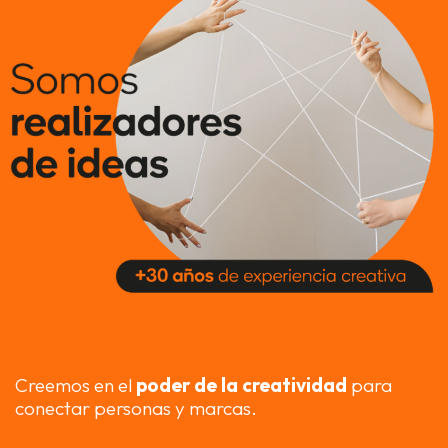
Creemos en el
poder de la creatividad
para
conectar personas y marcas.