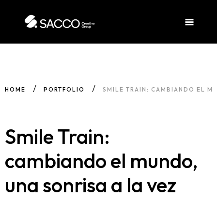
HOME
PORTFOLIO
SMILE TRAIN: CAMBIANDO EL M
Smile Train:
cambiando el mundo,
una sonrisa a la vez