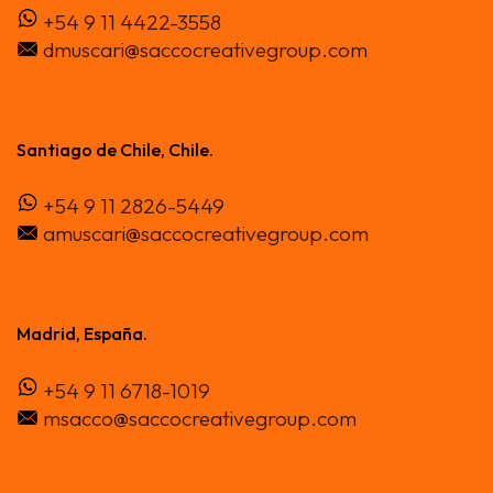
+54 9 11 4422-3558
dmuscari@saccocreativegroup.com
Santiago de Chile, Chile.
+54 9 11 2826-5449
amuscari@saccocreativegroup.com
Madrid, España.
+54 9 11 6718-1019
msacco@saccocreativegroup.com