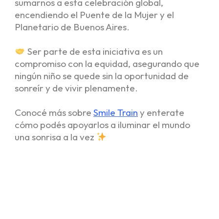
sumarnos a esta celebración global,
encendiendo el Puente de la Mujer y el
Planetario de Buenos Aires.
Ser parte de esta iniciativa es un
compromiso con la equidad, asegurando que
ningún niño se quede sin la oportunidad de
sonreír y de vivir plenamente.
Conocé más sobre
Smile Train
y enterate
cómo podés apoyarlos a iluminar el mundo
una sonrisa a la vez