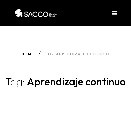
HOME
TAG: APRENDIZAJE CONTINUO
Tag:
Aprendizaje continuo