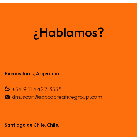
¿Hablamos?
Buenos Aires, Argentina.
+54 9 11 4422-3558
dmuscari@saccocreativegroup.com
Santiago de Chile, Chile.